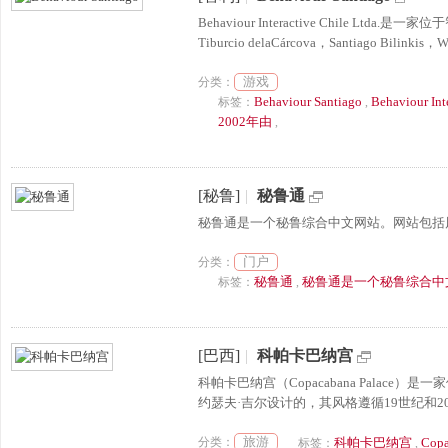
Behaviour Interactive Chile Lt
Tiburcio delaCárcova，Santiago Bilinki
游戏
分类：
Behaviour Santiago
Behaviour
标签：
,
2002年由
,
[秘鲁]
|
秘鲁通
秘鲁通是一个秘鲁综合中文网站。网站包括风
门户
分类：
秘鲁通
秘鲁通是一个秘鲁综合中
标签：
,
[巴西]
|
科帕卡巴纳宫
科帕卡巴纳宫（Copacabana Palace
约瑟夫·吉尔设计的，其风格遵循19世纪和20
旅游
分类：
科帕卡巴纳宫
Copa
标签：
,