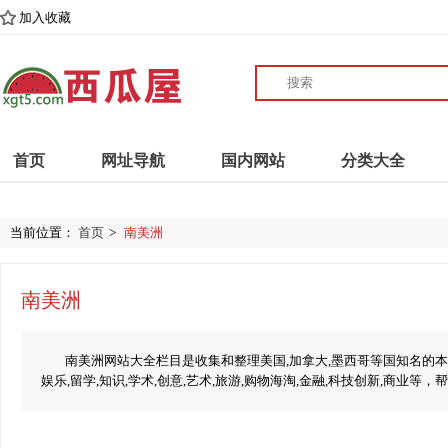
加入收藏
首页
网址导航
国内网站
分类大全
当前位置：
首页
>
南美洲
南美洲
南美洲网站大全栏目是收集和整理美国,加拿大,墨西哥等国知名的
娱乐,留学,知识,学术,创意,艺术,旅游,购物海淘,金融,科技创新,商