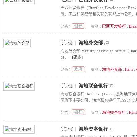
巴西开发银行（Brazilian Developm
展、工业和贸易部相关联的联邦上市公司。巴
银行
分类：
巴西开发银行
Braz
标签：
,
[海地]
|
海地外交部
海地外交部 Ministry of Foreign 
分。...
[更多]
政府
分类：
海地外交部
Haiti
标签：
,
,
[海地]
|
海地联合银行
海地联合银行 Unibank（Haiti）是
司旗下主要公司。海地联合银行于1993年7月
银行
分类：
海地联合银行
Haiti
标签：
,
[海地]
|
海地资本银行