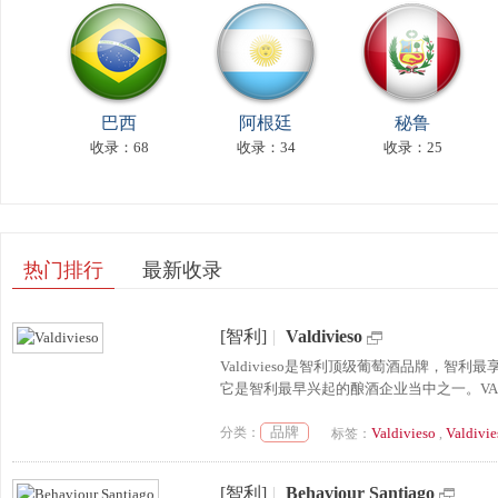
巴西
阿根廷
秘鲁
收录：68
收录：34
收录：25
热门排行
最新收录
[智利]
|
Valdivieso
Valdivieso是智利顶级葡萄酒品牌，智
它是智利最早兴起的酿酒企业当中之一。VAL
品牌
分类：
Valdivieso
Valdi
标签：
,
[智利]
|
Behaviour Santiago