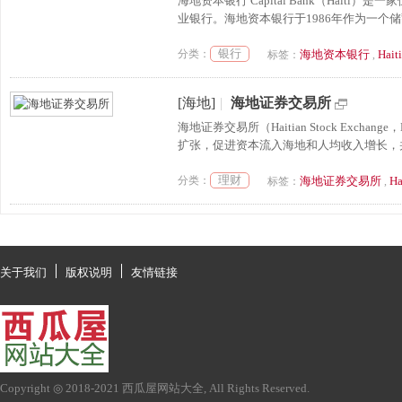
海地资本银行 Capital Bank（Haiti
业银行。海地资本银行于1986年作为一个储
银行
分类：
海地资本银行
Haiti
标签：
,
[海地]
|
海地证券交易所
海地证券交易所（Haitian Stock Ex
扩张，促进资本流入海地和人均收入增长，并
理财
分类：
海地证券交易所
Ha
标签：
,
关于我们
版权说明
友情链接
Copyright ◎ 2018-2021
西瓜屋网站大全
, All Rights Reserved.