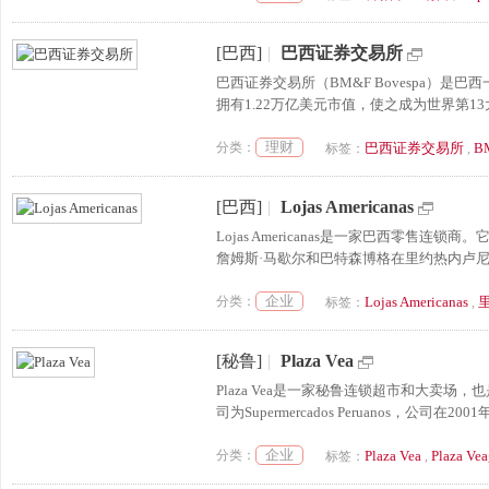
[巴西]
|
巴西证券交易所
巴西证券交易所（BM&F Bovespa）是
拥有1.22万亿美元市值，使之成为世界第13
理财
分类：
巴西证券交易所
B
标签：
,
[巴西]
|
Lojas Americanas
Lojas Americanas是一家巴西零售连锁商
詹姆斯·马歇尔和巴特森博格在里约热内卢尼
企业
分类：
Lojas Americanas
标签：
,
[秘鲁]
|
Plaza Vea
Plaza Vea是一家秘鲁连锁超市和大卖
司为Supermercados Peruanos，公司在20
企业
分类：
Plaza Vea
Plaza
标签：
,