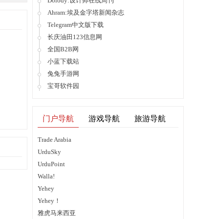
Dolody:设计师在线周刊
Ahram:埃及金字塔新闻杂志
Telegram中文版下载
长庆油田123信息网
全国B2B网
小蓝下载站
兔兔手游网
宝哥软件园
门户导航
游戏导航
旅游导航
Trade Arabia
UrduSky
UrduPoint
Walla!
Yehey
Yehey！
雅虎马来西亚