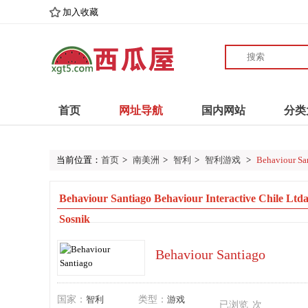
加入收藏
首页
网址导航
国内网站
分类
当前位置：
首页
>
南美洲
>
智利
>
智利游戏
>
Behaviour Sa
Behaviour Santiago Behaviour Interact
Sosnik
Behaviour Santiago
国家：
智利
类型：
游戏
已浏览
次