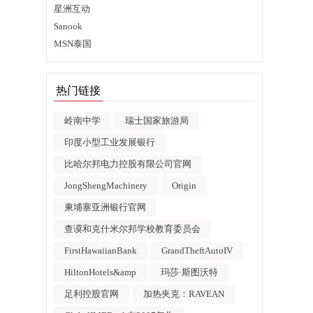
星洲互动
Sanook
MSN泰国
热门链接
岭南中学
瑞士国家旅游局
印度小型工业发展银行
比哈尔邦电力控股有限公司官网
JongShengMachinery
Origin
柬埔寨亚洲银行官网
查谟和克什米尔邦学校教育委员会
FirstHawaiianBank
GrandTheftAutoIV
HiltonHotels&amp
玛莎·斯图沃特
足利控股官网
加热夹克：RAVEAN