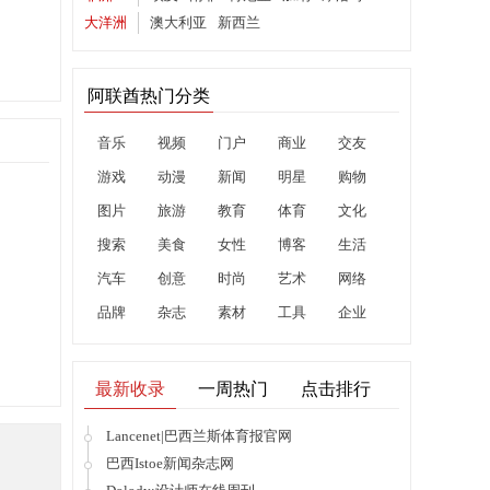
大洋洲
澳大利亚
新西兰
阿联酋热门分类
音乐
视频
门户
商业
交友
游戏
动漫
新闻
明星
购物
图片
旅游
教育
体育
文化
搜索
美食
女性
博客
生活
汽车
创意
时尚
艺术
网络
品牌
杂志
素材
工具
企业
最新收录
一周热门
点击排行
Lancenet|巴西兰斯体育报官网
巴西Istoe新闻杂志网