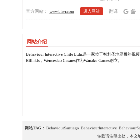
进入网站
官方网站：
www.bhvr.com
翻译：
网站介绍
Behaviour Interactive Chile Ltda.是一家位于智利圣地亚哥的视频
Bilinkis，Wenceslao Casares作为Wanako Games创立。
网站TAG：
BehaviourSantiago
BehaviourInteractive
Behaviour
转载请注明出处，本文地址：https