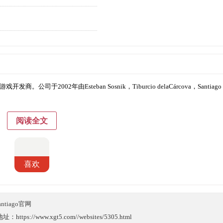
游戏开发商。公司于2002年由Esteban Sosnik，Tiburcio delaCárcova，Santiago
阅读全文
喜欢
Santiago官网
://www.xgt5.com//websites/5305.html