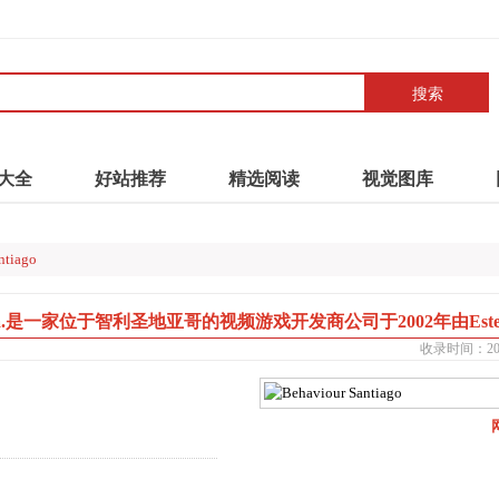
搜索
大全
好站推荐
精选阅读
视觉图库
ntiago
ive Chile Ltda.是一家位于智利圣地亚哥的视频游戏开发商公司于2002年由Este
收录时间：2021