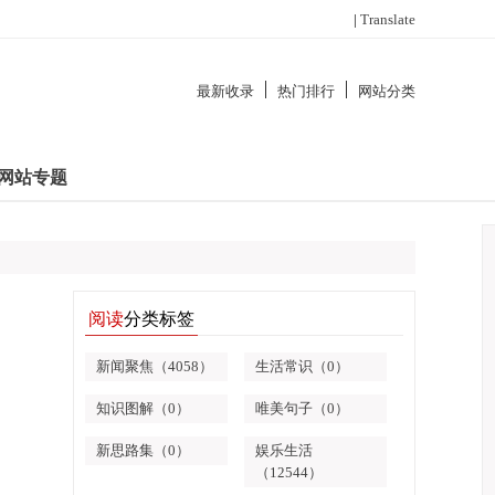
|
Translate
最新收录
热门排行
网站分类
网站专题
阅读
分类标签
新闻聚焦（4058）
生活常识（0）
知识图解（0）
唯美句子（0）
新思路集（0）
娱乐生活
（12544）