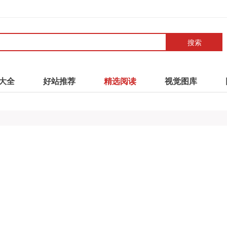
搜索
大全
好站推荐
精选阅读
视觉图库