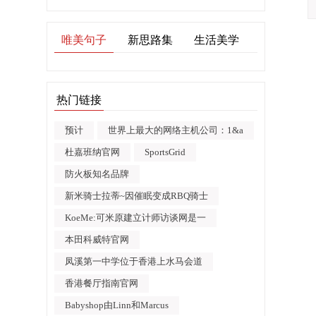
唯美句子
新思路集
生活美学
热门链接
预计
世界上最大的网络主机公司：1&a
杜嘉班纳官网
SportsGrid
防火板知名品牌
新米骑士拉蒂~因催眠变成RBQ骑士
KoeMe:可米原建立计师访谈网是一
本田科威特官网
凤溪第一中学位于香港上水马会道
香港餐厅指南官网
Babyshop由Linn和Marcus