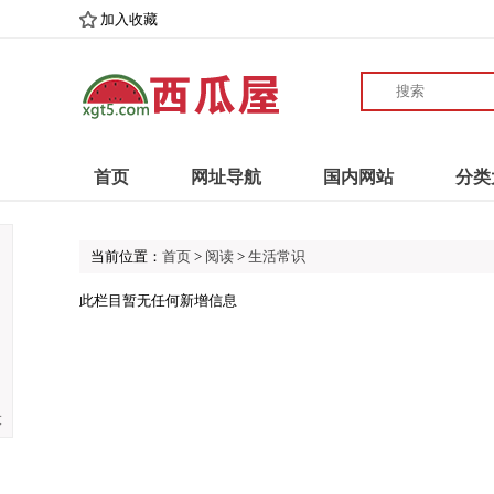
加入收藏
首页
网址导航
国内网站
分类
当前位置：
首页
>
阅读
>
生活常识
此栏目暂无任何新增信息
大