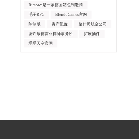
Rimowa是一家德国箱包制造商
毛子RPG
BlendoGames官网
除制版
资产配置
格什姆航空公司
密许康德雷亚律师事务所
扩展插件
塔塔天空官网