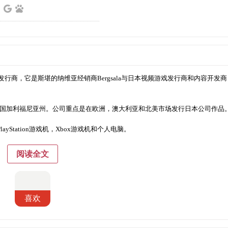
：
视频游戏发行商，它是斯堪的纳维亚经销商Bergsala与日本视频游戏发行商和内容开发商
国加利福尼亚州。公司重点是在欧洲，澳大利亚和北美市场发行日本公司作品
Station游戏机，Xbox游戏机和个人电脑。
阅读全文
喜欢