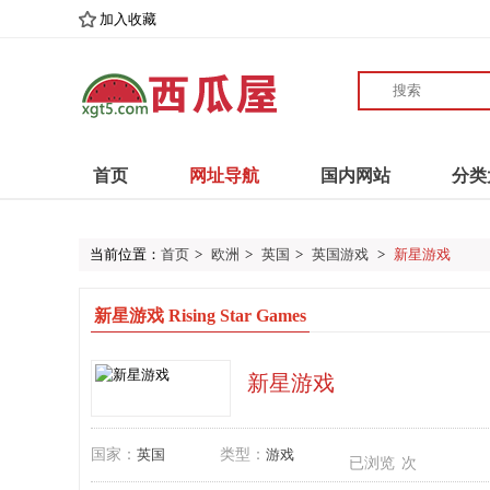
加入收藏
首页
网址导航
国内网站
分类
当前位置：
首页
>
欧洲
>
英国
>
英国游戏
>
新星游戏
新星游戏 Rising Star Games
新星游戏
国家：
英国
类型：
游戏
已浏览
次