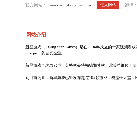
进入网站
官方网站：
www.risingstargames.com
翻译
网站介绍
新星游戏（Rising Star Games）是在2004年成立的一家
Intergrow的合资企业。
新星游戏全球总部位于英格兰赫特福德郡希钦，北美总部位于美
到目前为止，新星游戏已经发布超过105款游戏，覆盖任天堂，Play