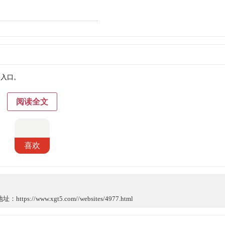
务的入口。
阅读全文
喜欢
://www.xgt5.com//websites/4977.html