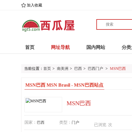
加入收藏
首页
网址导航
国内网站
分类
当前位置：
首页
>
南美洲
>
巴西
>
巴西门户
>
MSN巴西
MSN巴西 MSN Brasil - MSN巴西站点
MSN巴西
国家：
巴西
类型：
门户
已浏览
次