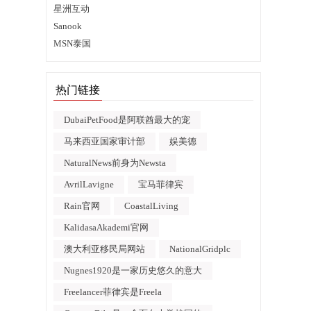
星洲互动
Sanook
MSN泰国
热门链接
DubaiPetFood是阿联酋最大的宠
马来西亚国家审计部
娱美德
NaturalNews前身为Newsta
AvrilLavigne
宝马菲律宾
Rain官网
CoastalLiving
KalidasaAkademi官网
澳大利亚移民局网站
NationalGridplc
Nugnes1920是一家历史悠久的意大
Freelancer菲律宾是Freela