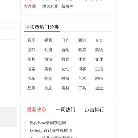
大洋洲
澳大利亚
新西兰
阿联酋热门分类
音乐
视频
门户
商业
交友
游戏
动漫
新闻
明星
购物
图片
旅游
教育
体育
文化
搜索
美食
女性
博客
生活
汽车
创意
时尚
艺术
网络
品牌
杂志
素材
工具
企业
最新收录
一周热门
点击排行
巴西Istoe新闻杂志网
Dolody:设计师在线周刊